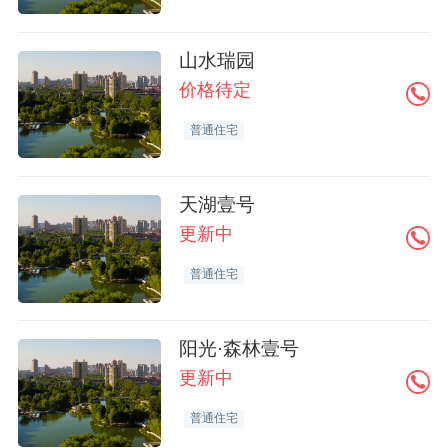
山水瑞园
价格待定
普通住宅
天湖壹号
更新中
普通住宅
阳光·森林壹号
更新中
普通住宅