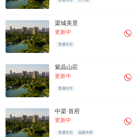
普通住宅
大平层
梁城美景
更新中
普通住宅
紫晶山莊
更新中
普通住宅
中梁·首府
更新中
普通住宅
花园洋房