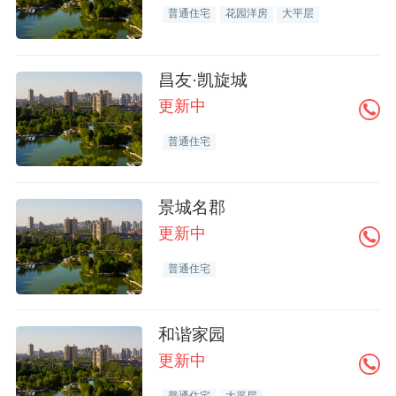
普通住宅
花园洋房
大平层
昌友·凯旋城
更新中
普通住宅
景城名郡
更新中
普通住宅
和谐家园
更新中