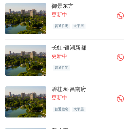
御景东方
更新中
普通住宅
大平层
长虹·银湖新都
更新中
普通住宅
碧桂园·昌南府
更新中
普通住宅
大平层