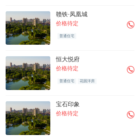
赣铁·凤凰城
价格待定
普通住宅
恒大悦府
价格待定
普通住宅
花园洋房
宝石印象
价格待定