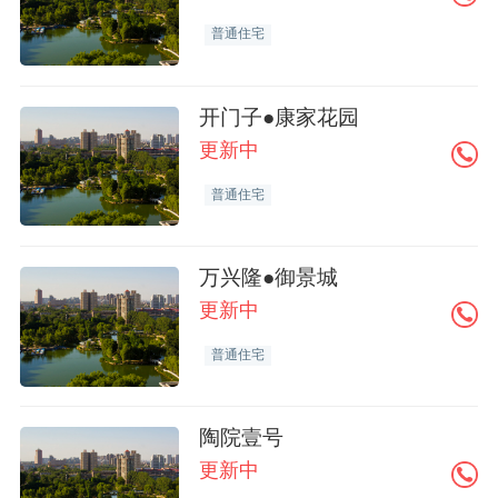
普通住宅
开门子●康家花园
更新中
普通住宅
万兴隆●御景城
更新中
普通住宅
陶院壹号
更新中