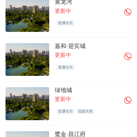
黄龙湾
更新中
普通住宅
嘉和·迎宾城
更新中
普通住宅
绿地城
更新中
普通住宅
花园洋房
鹭金·昌江府